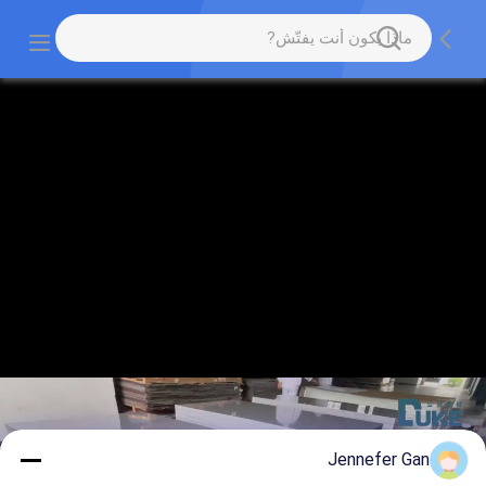
Jennefer Gan