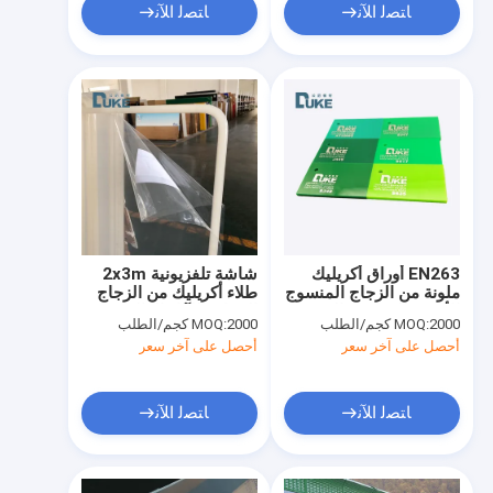
ﺎﺘﺼﻟ ﺍﻶﻧ
ﺎﺘﺼﻟ ﺍﻶﻧ
EN263 أوراق أكريليك
شاشة تلفزيونية 2x3m
ملونة من الزجاج المنسوج
طلاء أكريليك من الزجاج
الأخضر للصندوق الضوئي
المقاوم للآثار العالية
2000 كجم/الطلب
MOQ:
2000 كجم/الطلب
MOQ:
أحصل على آخر سعر
أحصل على آخر سعر
ﺎﺘﺼﻟ ﺍﻶﻧ
ﺎﺘﺼﻟ ﺍﻶﻧ