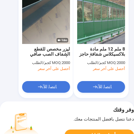
8 ملم 12 ملم مادة
ليزر مخصص للقطع
بلاكسيكلاس شفافة حاجز
الشفاف الصب صافي
الضوضاء الأوراق الأكريلية
الأكريليك ورقة 2mm
2000 كجم/الطلب
MOQ:
2000 كجم/الطلب
MOQ:
3mm 4mm
أحصل على آخر سعر
أحصل على آخر سعر
ﺎﺘﺼﻟ ﺍﻶﻧ
ﺎﺘﺼﻟ ﺍﻶﻧ
وفر وقتك
دعنا نتصل بأفضل المنتجات معك.