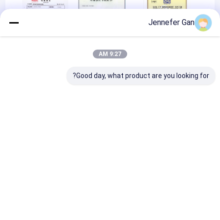
Jennefer Gan
9:27 AM
Material testing
Design patent
ISO9001
Good day, what product are you looking for?
Material testing
منزل
حول نا
Desktop Site
خريطة الموقع
سياسة الخصوصية
جودة
أوراق أكريليك صحية
مصنع الصين.Copyright © 2026 Chengdu Cast
Acrylic Panel Industry Co., Ltd. All Rights Reserved.