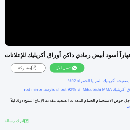
 نهاراً أسود أبيض رمادي داكن أوراق أكريليك للإعلانات
اتصل الآن
مشاركة
Mitsubishi M
#
red mirror acrylic sheet 92%
ل حوض الاستحمام الحمام المعدات الصحية مقدمة الإنتاج المنتج دوك ليلاً
د
اترك رسالة