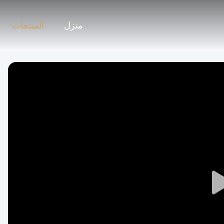
منزل
المنتجات
Play
Video