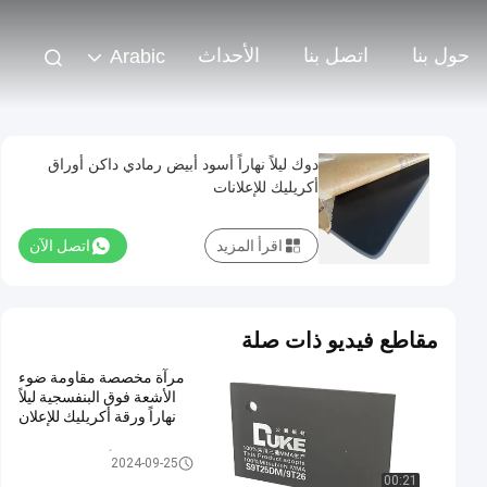
حول بنا
اتصل بنا
الأحداث
Arabic
دوك ليلاً نهاراً أسود أبيض رمادي داكن أوراق
أكريليك للإعلانات
اقرأ المزيد
اتصل الآن
مقاطع فيديو ذات صلة
مرآة مخصصة مقاومة ضوء
الأشعة فوق البنفسجية ليلاً
نهاراً ورقة أكريليك للإعلان
ورقة أكريليك ليلا ونهارا
2024-09-25
00:21