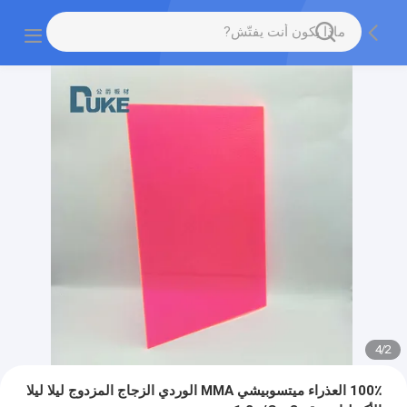
4
/
2
100٪ العذراء ميتسوبيشي MMA الوردي الزجاج المزدوج ليلا ليلا