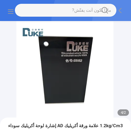
4
/
2
1.2kg/Cm3 علامة ورقة أكريليك AD إشارة لوحة أكريليك سوداء