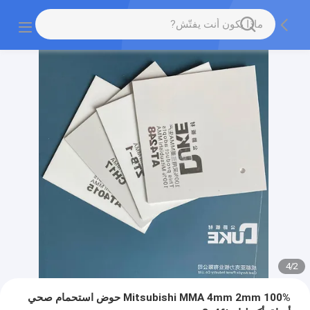
4
/
2
100% Mitsubishi MMA 4mm 2mm حوض استحمام صحي