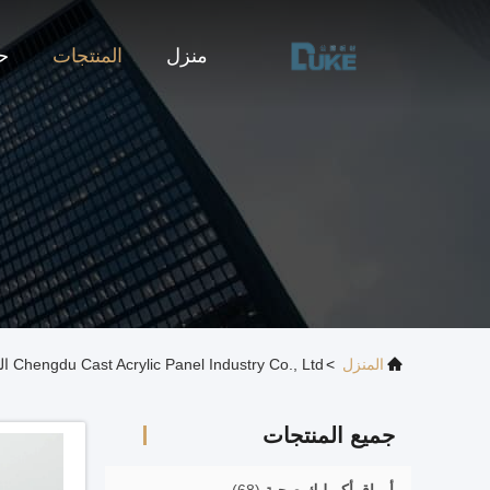
منزل
المنتجات
حو
المنزل
>
Chengdu Cast Acrylic Panel Industry Co., Ltd المنتجات عبر الإنترنت
جميع المنتجات