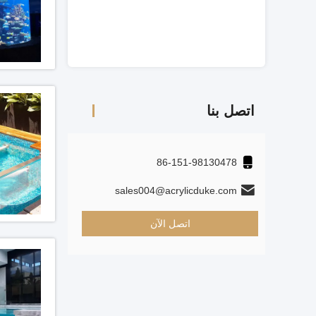
اتصل بنا
86-151-98130478
sales004@acrylicduke.com
اتصل الآن