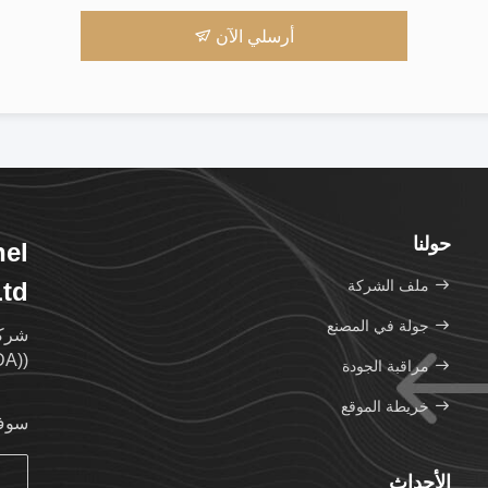
أرسلي الآن
حولنا
nel
ملف الشركة
Ltd
جولة في المصنع
شركة
((CDA) هي شركة تابعة مملوكة بالكامل لمجموعة Monarch.
مراقبة الجودة
خريطة الموقع
سوف 
الأحداث