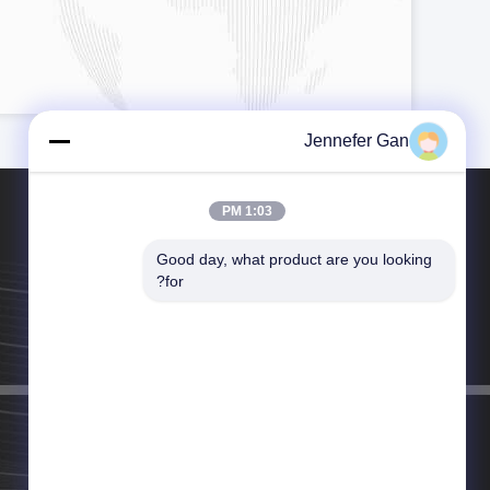
Jennefer Gan
1:03 PM
Good day, what product are you looking 
for?
الهاتف：86-151-98130478
البريد الإلكتروني：sales004@acrylicduke.com