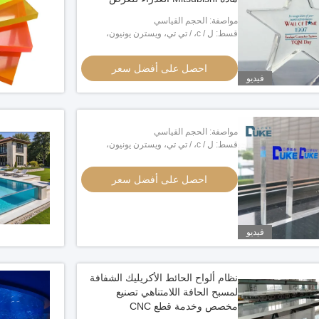
مواصفة: الحجم القياسي
قسط: ل / c، / تي تي، ويسترن يونيون،
مونيغرام، بايبال
احصل على أفضل سعر
فيديو
مواصفة: الحجم القياسي
قسط: ل / c، / تي تي، ويسترن يونيون،
مونيغرام، بايبال
احصل على أفضل سعر
فيديو
نظام ألواح الحائط الأكريليك الشفافة
لمسبح الحافة اللامتناهي تصنيع
مخصص وخدمة قطع CNC