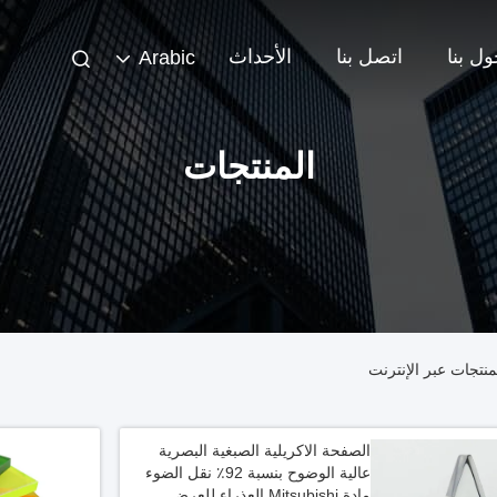
ل بنا
اتصل بنا
الأحداث
Arabic
المنتجات
الصفحة الاكريلية الصبغية البصرية
عالية الوضوح بنسبة 92٪ نقل الضوء
مادة Mitsubishi العذراء للعرض