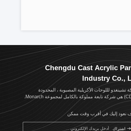
Chengdu Cast Acrylic Pa
Industry Co., 
 تشينغدو لللوحات الأكريلية المصبوبة ، المحدودة
نعود إليك في أقرب وقت ممكن
اشتراك