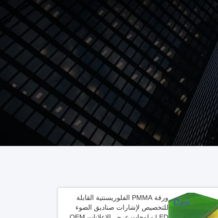
ورقة PMMA الفلوريسنتية القابلة
للتخصيص لإشارات صناديق الضوء
LED - لوحات عرض الإعلانات OEM