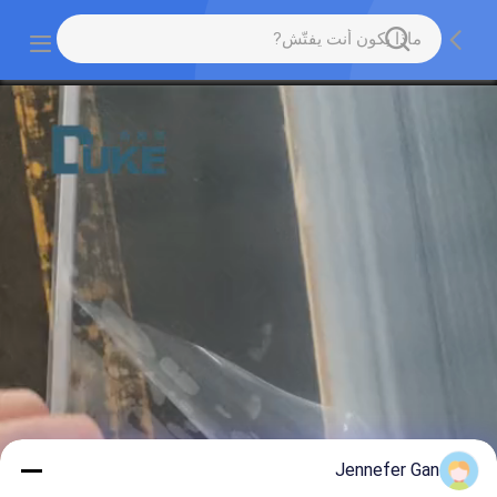
Jennefer Gan