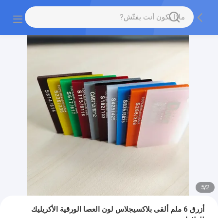
5
/
2
أزرق 6 ملم ألقى بلاكسيجلاس لون العصا الورقية الأكريليك