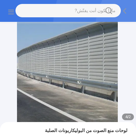
4
/
2
لوحات منع الصوت من البوليكاربونات الصلبة