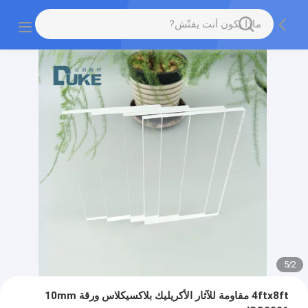
5
/
2
4ftx8ft مقاومة للآثار الأكريليك بلاكسيكلاس ورقة 10mm