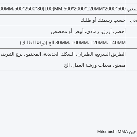
بيعي
500*2000*80MM،500*2000*100MM،500*2500*80(100)MM،500*2000*120MM
حي
حسب رسمتك أو طلبك
أخضر، أزرق، رمادي، أبيض أو مخصص
80MM، 100MM، 120MM، 140MM الخ ((وفقا لطلبك)
الطريق السريع، الطيران، السكك الحديدية، المجتمع، برج التبريد، 
مصنع، معدات ورشة العمل، الخ