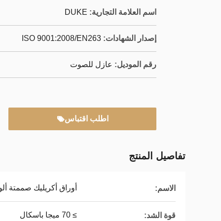
اسم العلامة التجارية:
DUKE
إصدار الشهادات:
ISO 9001:2008/EN263
رقم الموديل:
عازل للصوت
اطلب اقتباس
تفاصيل المنتج
أوراق أكريليك صممتة ألو
الاسم:
≥ 70 ميجا باسكال
قوة الشد: