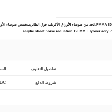
,
acrylic sheet noise reduction 120MM
Flyover acryli
المن
تفاصيل التغليف
 L/C
شروط الدفع