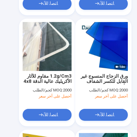
ﺎﺘﺼﻟ ﺍﻶﻧ
ﺎﺘﺼﻟ ﺍﻶﻧ
ورق الزجاج المنسوج غير
1.2g/Cm3 مقاوم للآثار
القابل للكسر الشفاف
الأكريليك عالية الدقة 4x8
الأزرق الخفيف
Ft الزجاج المنسوج
2000 كجم/الطلب
MOQ:
2000 كجم/الطلب
MOQ:
أحصل على آخر سعر
أحصل على آخر سعر
ﺎﺘﺼﻟ ﺍﻶﻧ
ﺎﺘﺼﻟ ﺍﻶﻧ