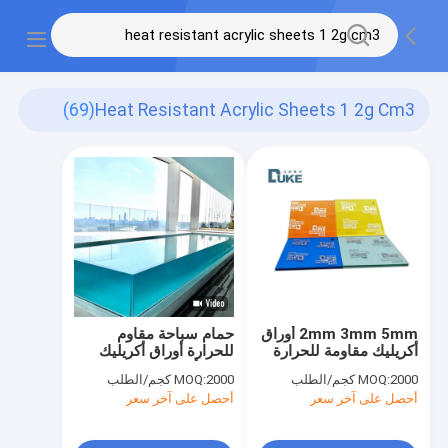
(69)
Heat Resistant Acrylic Sheets 1 2g Cm3
2mm 3mm 5mm أوراق
حمام سباحة مقاوم
أكريليك مقاومة للحرارة
للحرارة أوراق أكريليك
لوحة إعلانات 1.2g/Cm3
حمام أسماك واضحة 1.2g
2000 كجم/الطلب
MOQ:
2000 كجم/الطلب
MOQ:
/ Cm3
أحصل على آخر سعر
أحصل على آخر سعر