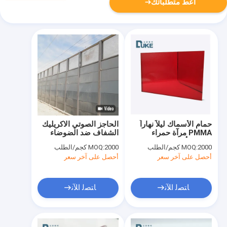
أعط متطلباتك
حمام الأسماك ليلاً نهاراً
الحاجز الصوتي الاكريليك
PMMA مرآة حمراء
الشفاف ضد الضوضاء
صفيحة أكريليك
2000 كجم/الطلب
MOQ:
2000 كجم/الطلب
MOQ:
أحصل على آخر سعر
أحصل على آخر سعر
ﺎﺘﺼﻟ ﺍﻶﻧ
ﺎﺘﺼﻟ ﺍﻶﻧ