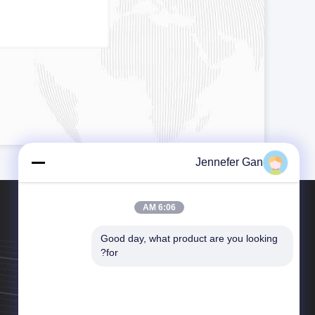
Jennefer Gan
6:06 AM
Good day, what product are you looking 
for?
الهاتف：86-151-98130478
البريد الإلكتروني：sales004@acrylicduke.com