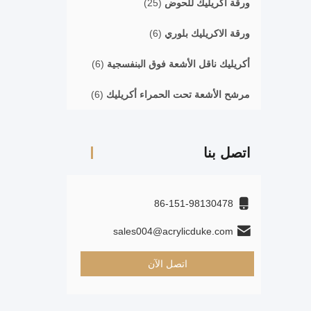
ورقة أكريليك للحوض
(25)
ورقة الاكريليك بلوري
(6)
أكريليك ناقل الأشعة فوق البنفسجية
(6)
مرشح الأشعة تحت الحمراء أكريليك
(6)
اتصل بنا
86-151-98130478
sales004@acrylicduke.com
اتصل الآن