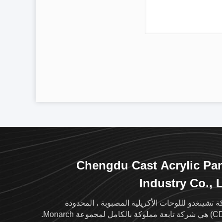
Chengdu Cast Acrylic Pa
Industry Co., 
 تشينغدو لللوحات الأكريلية المصبوبة ، المحدودة