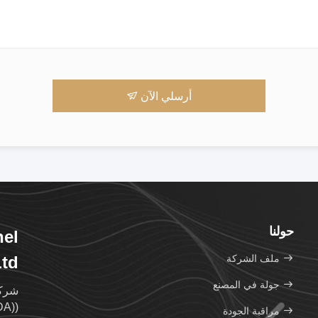
أرسلي الآن
حولنا
nel
ملف الشركة
Ltd
جولة في المصنع
شركة
((CDA) هي شركة تابعة مملوكة بالكامل لمجموعة Monarch.
مراقبة الجودة