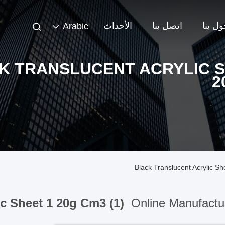
ل بنا
اتصل بنا
الأحداث
Arabic
K TRANSLUCENT ACRYLIC S
2
Black Translucent Acrylic S
ic Sheet 1 20g Cm3 (1)
Online Manufactu