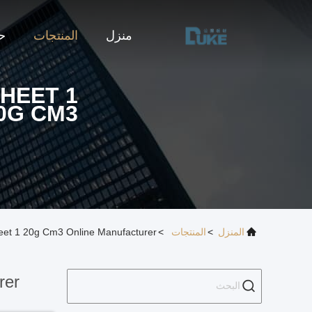
منزل
المنتجات
حو
HEET 1
0G CM3
المنزل
>
المنتجات
>
heet 1 20g Cm3 Online Manufacturer
rer