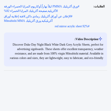
العلامات:
#
ورق أكريليك PMMA ليلاً نهاراً,أوكاريوم المرايا الحمراء الورقة
الأكريلية,صفيحة أكريليك المرايا الحمراء 92%
#
الإعلان عن أوراق أكريليك رمادي داكن,لافتة إعلانية أوراق
أكريليكية,ورق أكريليك Mitsubishi MMA
red mirror acrylic sheet 92%
#
Video Description:
Discover Duke Day Night Black White Dark Grey Acrylic Sheets, perfect for
advertising signboards. These sheets offer excellent transparency, weather
resistance, and are made from 100% virgin Mitsubishi material. Available in
various colors and sizes, they are lightweight, easy to fabricate, and eco-friendly.